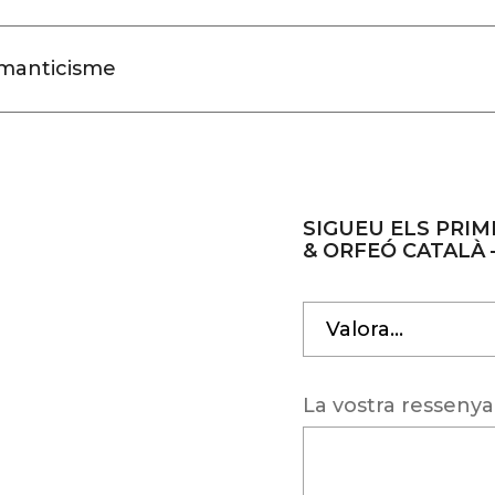
manticisme
SIGUEU ELS PRIM
& ORFEÓ CATALÀ 
La vostra resseny