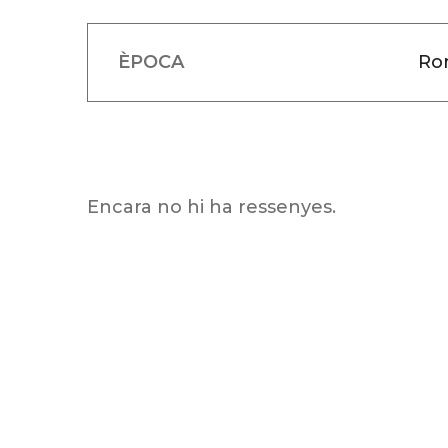
ÈPOCA
Ro
Encara no hi ha ressenyes.