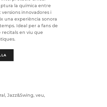
aptura la química entre
x versions innovadores i
eix una experiència sonora
 temps. Ideal per a fans de
 recitals en viu que
tiques.
LLA
ral
,
Jazz&Swing
,
veu
,