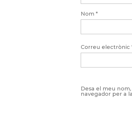
Nom
*
Correu electrònic
Desa el meu nom, 
navegador per a l