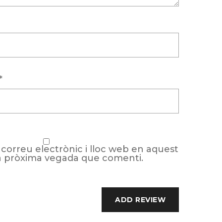
*
correu electrònic i lloc web en aquest
a pròxima vegada que comenti.