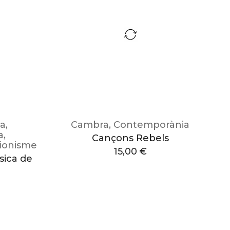
ca
,
Cambra
,
Contemporània
a
,
Cançons Rebels
ionisme
15,00
€
sica de