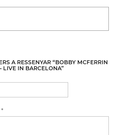
ERS A RESSENYAR “BOBBY MCFERRIN
– LIVE IN BARCELONA”
a
*