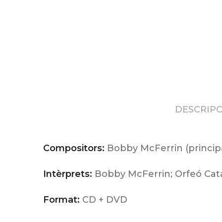
DESCRIPC
Compositors:
Bobby McFerrin (princip
Intèrprets:
Bobby McFerrin; Orfeó Cat
Format:
CD + DVD