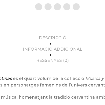
DESCRIPCIÓ
INFORMACIÓ ADDICIONAL
RESSENYES (0)
ntinas
és el quart volum de la col·lecció
Música y
 en personatges femenins de l’univers cervant
 música, homenatjant la tradició cervantina am