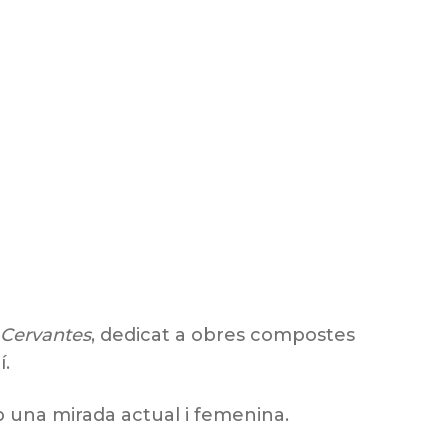
 Cervantes
, dedicat a obres compostes
í.
b una mirada actual i femenina.