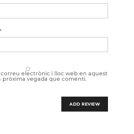
*
correu electrònic i lloc web en aquest
a pròxima vegada que comenti.