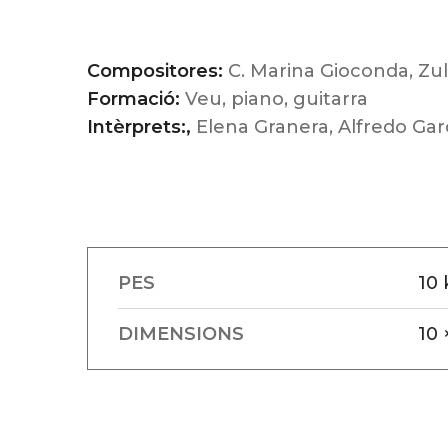
Compositores:
C. Marina Gioconda, Zul
Formació:
Veu, piano, guitarra
Intèrprets:,
Elena Granera, Alfredo Garc
PES
10 
DIMENSIONS
10 