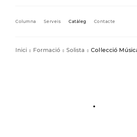
Columna
Serveis
Catàleg
Contacte
Inici
Formació
Solista
Col·lecció Músi