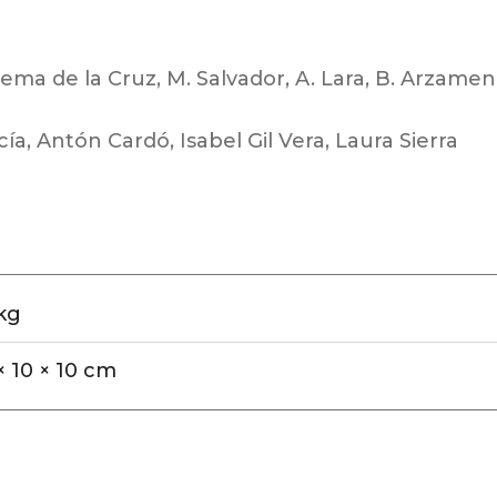
ema de la Cruz, M. Salvador, A. Lara, B. Arzamen
ía, Antón Cardó, Isabel Gil Vera, Laura Sierra
kg
× 10 × 10 cm