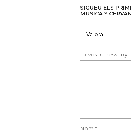
SIGUEU ELS PRIM
MÚSICA Y CERVAN
La vostra resseny
Nom
*