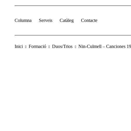
Columna
Serveis
Catàleg
Contacte
Inici
Formació
Duos/Trios
Nin-Culmell – Canciones 1