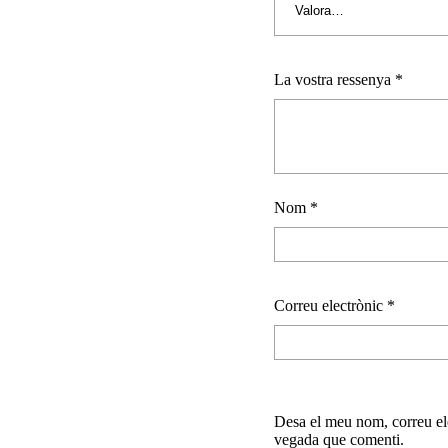
La vostra ressenya
*
Nom
*
Correu electrònic
*
Desa el meu nom, correu ele
vegada que comenti.